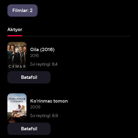
Filmlar: 2
Aktyor
Oila (2016)
2016
Ivi reytingi: 8,4
Batafsil
Ko'rinmas tomon
2009
Ivi reytingi: 8,9
Batafsil