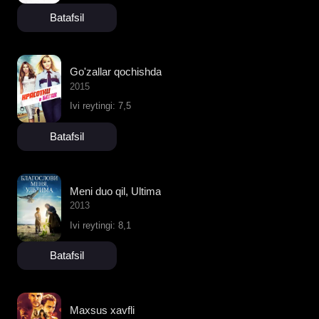
Batafsil
Go'zallar qochishda
2015
Ivi reytingi: 7,5
Batafsil
Meni duo qil, Ultima
2013
Ivi reytingi: 8,1
Batafsil
Maxsus xavfli