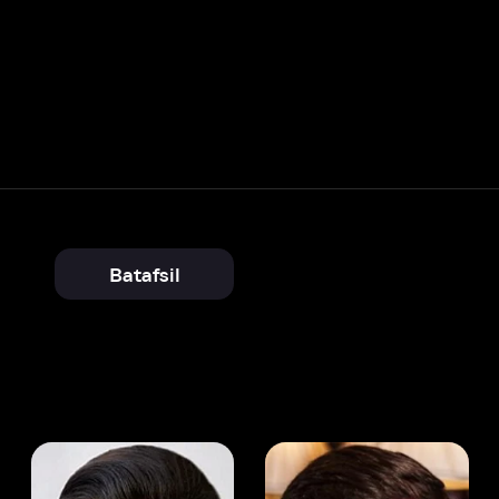
Batafsil