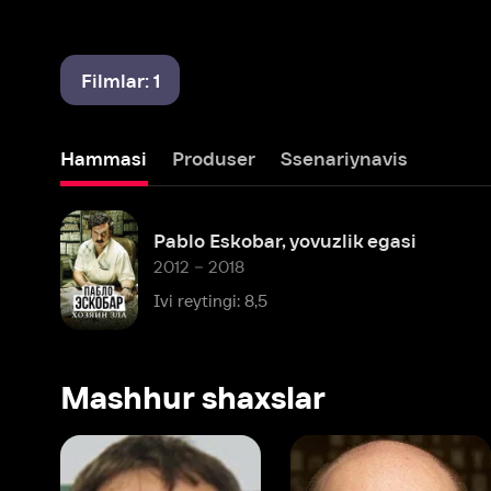
Filmlar: 1
Hammasi
Produser
Ssenariynavis
Pablo Eskobar, yovuzlik egasi
2012 – 2018
Ivi reytingi: 8,5
Mashhur shaxslar