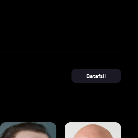
Batafsil