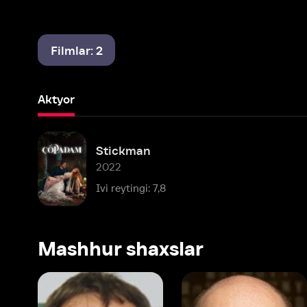
Filmlar: 2
Aktyor
Stickman
2022
Ivi reytingi: 7,8
Mashhur shaxslar