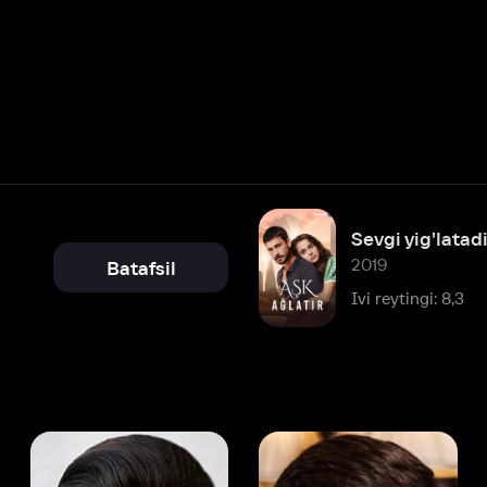
Sevgi yig'latadi
2019
Batafsil
Ivi reytingi: 8,3