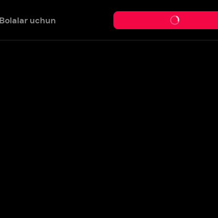
 uchun
Qidir