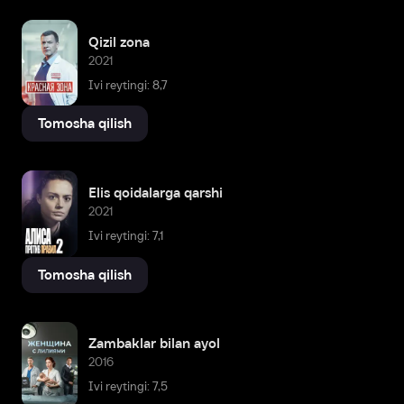
Qizil zona
2021
Ivi reytingi: 8,7
Tomosha qilish
Elis qoidalarga qarshi
2021
Ivi reytingi: 7,1
Tomosha qilish
Zambaklar bilan ayol
2016
Ivi reytingi: 7,5