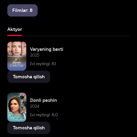
Filmlar: 8
Aktyor
Varyaning baxti
2025
Ivi reytingi: 8,1
Tomosha qilish
Ilonli peshin
2024
Ivi reytingi: 8,0
Tomosha qilish