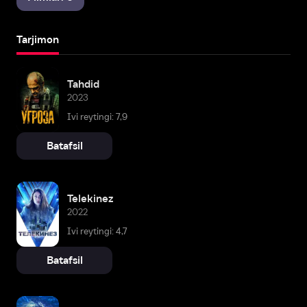
Tarjimon
Tahdid
2023
Ivi reytingi: 7,9
Batafsil
Telekinez
2022
Ivi reytingi: 4,7
Batafsil