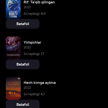
Rif: Ta'qib qilingan
2022
Ivi reytingi: 6,0
Batafsil
Yirtqichlar
2022
Ivi reytingi: 7,7
Batafsil
Hech kimga aytma
2022
Ivi reytingi: 4,7
Batafsil