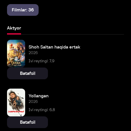
Filmlar: 36
Aktyor
Shoh Saltan haqida ertak
2026
Ivi reytingi: 7,9
Batafsil
Yollangan
2026
Ivi reytingi: 6,8
Batafsil