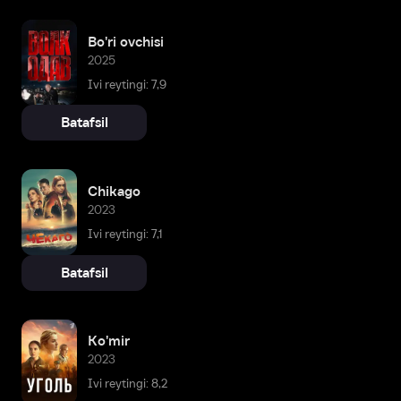
Bo'ri ovchisi
2025
Ivi reytingi: 7,9
Batafsil
Chikago
2023
Ivi reytingi: 7,1
Batafsil
Ko'mir
2023
Ivi reytingi: 8,2