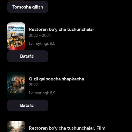
Tomosha qilish
Restoran bo'yicha tushunchalar
2022 – 2024
Ivi reytingi: 8,5
Batafsil
Qizil qalpoqcha shapkacha
2022
Ivi reytingi: 6,9
Batafsil
Restoran bo'yicha tushunchalar. Film