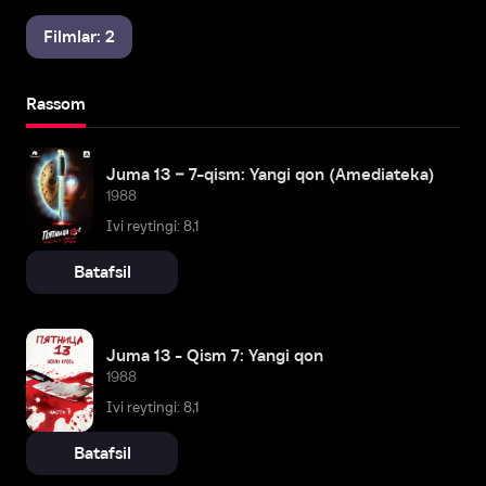
Filmlar: 2
Rassom
Juma 13 – 7-qism: Yangi qon (Amediateka)
1988
Ivi reytingi: 8,1
Batafsil
Juma 13 - Qism 7: Yangi qon
1988
Ivi reytingi: 8,1
Batafsil