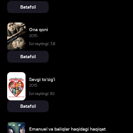
Batafsil
Ona qoni
2015
Ivi reytingi: 7,8
Batafsil
Sevgi to'sig'i
2015
Ivi reytingi: 8,1
Batafsil
Emanuel va baliqlar haqidagi haqiqat