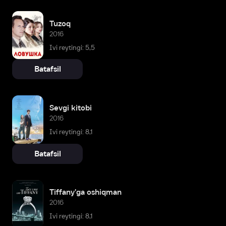
Tuzoq
2016
Ivi reytingi: 5,5
Batafsil
Sevgi kitobi
2016
Ivi reytingi: 8,1
Batafsil
Tiffany'ga oshiqman
2016
Ivi reytingi: 8,1