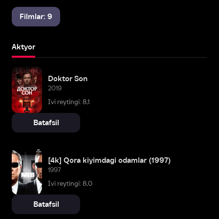
Filmlar: 9
Aktyor
Doktor Son
2019
Ivi reytingi: 8,1
Batafsil
[4k] Qora kiyimdagi odamlar (1997)
1997
Ivi reytingi: 8,0
Batafsil