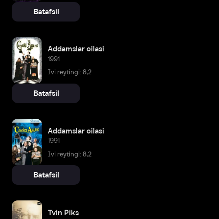
Batafsil
Addamslar oilasi
1991
Ivi reytingi: 8,2
Batafsil
Addamslar oilasi
1991
Ivi reytingi: 8,2
Batafsil
Tvin Piks