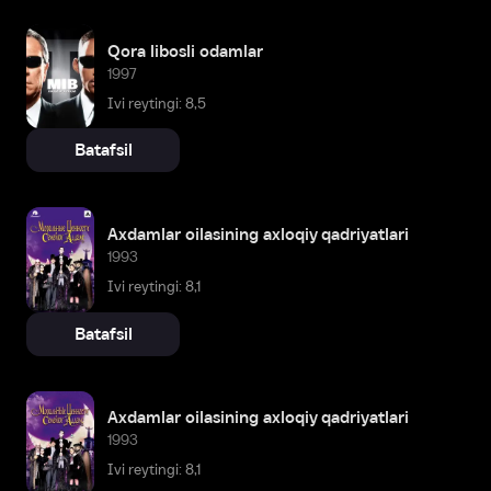
Qora libosli odamlar
1997
Ivi reytingi: 8,5
Batafsil
Axdamlar oilasining axloqiy qadriyatlari
1993
Ivi reytingi: 8,1
Batafsil
Axdamlar oilasining axloqiy qadriyatlari
1993
Ivi reytingi: 8,1