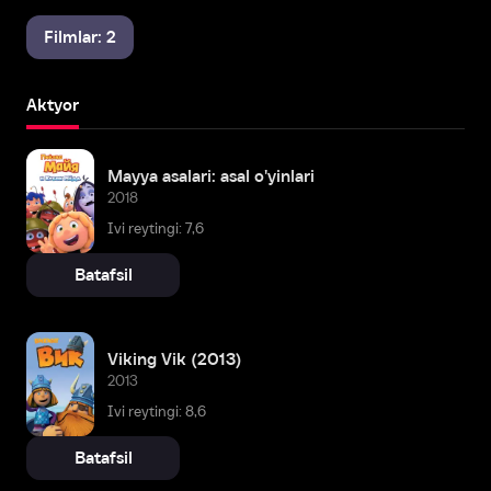
Filmlar: 2
Aktyor
Mayya asalari: asal o'yinlari
2018
Ivi reytingi: 7,6
Batafsil
Viking Vik (2013)
2013
Ivi reytingi: 8,6
Batafsil