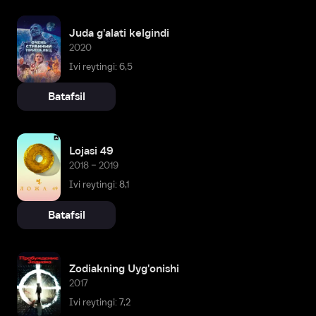
Juda g'alati kelgindi
2020
Ivi reytingi: 6,5
Batafsil
Lojasi 49
2018 – 2019
Ivi reytingi: 8,1
Batafsil
Zodiakning Uyg'onishi
2017
Ivi reytingi: 7,2