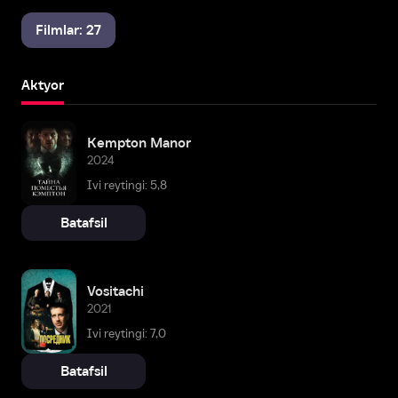
Filmlar: 27
Aktyor
Kempton Manor
2024
Ivi reytingi: 5,8
Batafsil
Vositachi
2021
Ivi reytingi: 7,0
Batafsil