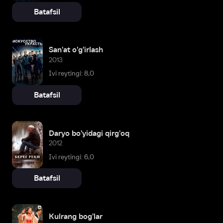
Batafsil
San'at o'g'irlash
2013
Ivi reytingi: 8,0
Batafsil
Daryo bo'yidagi qirg'oq
2012
Ivi reytingi: 6,0
Batafsil
Kulrang bog'lar