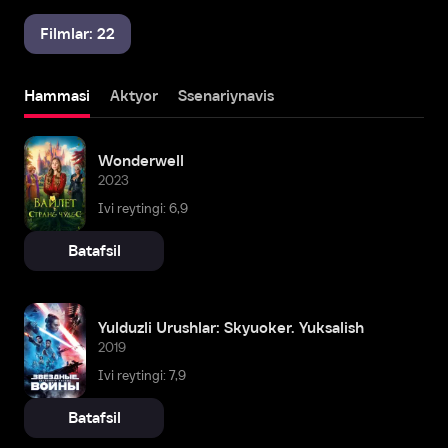
Filmlar: 22
Hammasi
Aktyor
Ssenariynavis
Wonderwell
2023
Ivi reytingi: 6,9
Batafsil
Yulduzli Urushlar: Skyuoker. Yuksalish
2019
Ivi reytingi: 7,9
Batafsil