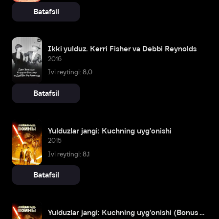
Batafsil
Ikki yulduz. Kerri Fisher va Debbi Reynolds
2016
Ivi reytingi: 8,0
Batafsil
Yulduzlar jangi: Kuchning uyg'onishi
2015
Ivi reytingi: 8,1
Batafsil
Yulduzlar jangi: Kuchning uyg'onishi (Bonus versiyasi)