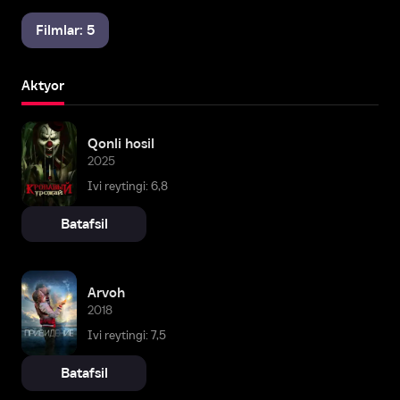
Filmlar: 5
Aktyor
Qonli hosil
2025
Ivi reytingi: 6,8
Batafsil
Arvoh
2018
Ivi reytingi: 7,5
Batafsil