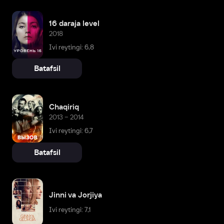
16 daraja level
2018
Ivi reytingi: 6,8
Batafsil
Chaqiriq
2013 – 2014
Ivi reytingi: 6,7
Batafsil
Jinni va Jorjiya
Ivi reytingi: 7,1