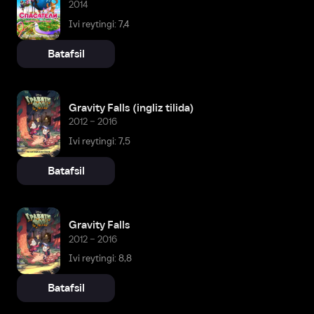
2014
Ivi reytingi: 7,4
Batafsil
Gravity Falls (ingliz tilida)
2012 – 2016
Ivi reytingi: 7,5
Batafsil
Gravity Falls
2012 – 2016
Ivi reytingi: 8,8
Batafsil