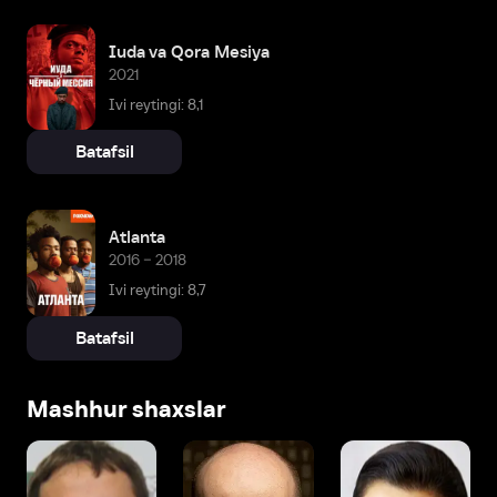
Iuda va Qora Mesiya
2021
Ivi reytingi: 8,1
Batafsil
Atlanta
2016 – 2018
Ivi reytingi: 8,7
Batafsil
Mashhur shaxslar