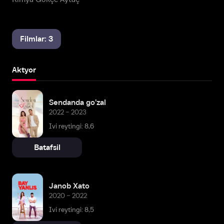
Filmlar: 3
Aktyor
Sendanda go'zal
2022 – 2023
Ivi reytingi: 8,6
Batafsil
Janob Xato
2020 – 2022
Ivi reytingi: 8,5