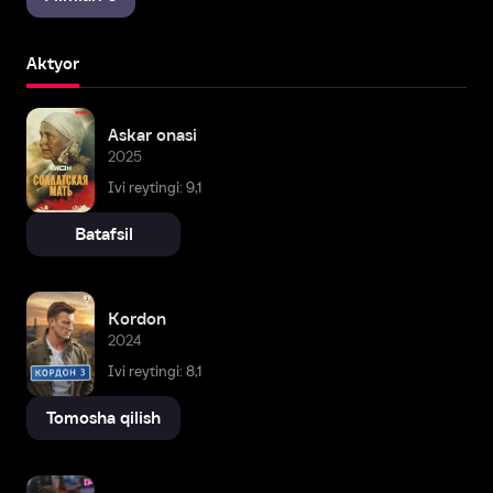
Aktyor
Askar onasi
2025
Ivi reytingi: 9,1
Batafsil
Kordon
2024
Ivi reytingi: 8,1
Tomosha qilish