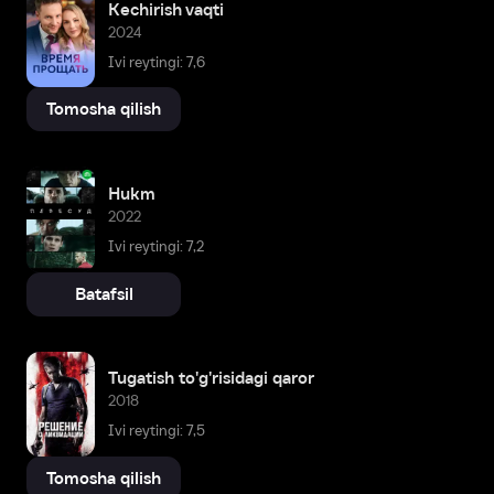
Kechirish vaqti
2024
Ivi reytingi: 7,6
Tomosha qilish
Hukm
2022
Ivi reytingi: 7,2
Batafsil
Tugatish to'g'risidagi qaror
2018
Ivi reytingi: 7,5
Tomosha qilish