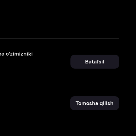
Batafsil
Tomosha qilish
Batafsil