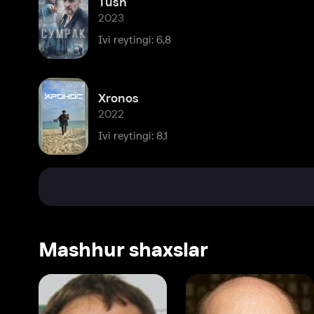
Xronos
2022
Ivi reytingi: 8,1
Mashhur shaxslar