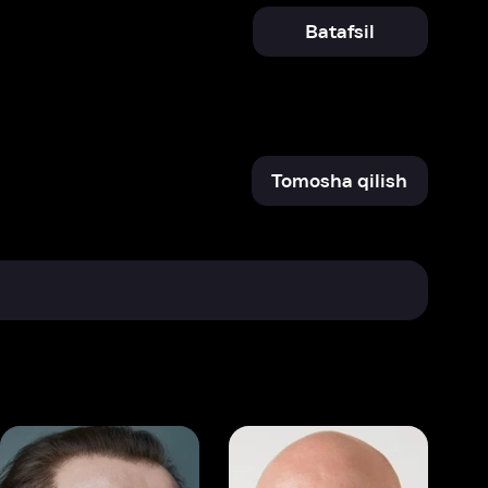
Tomosha qilish