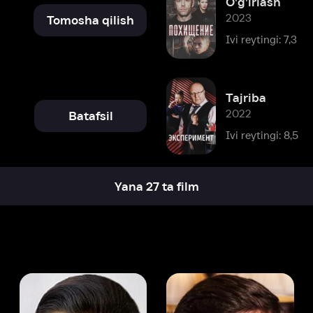
Tajriba
2022
Batafsil
Ivi reytingi: 8,5
Yana 27 ta film