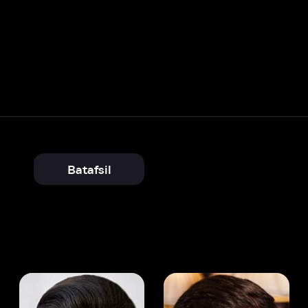
Batafsil