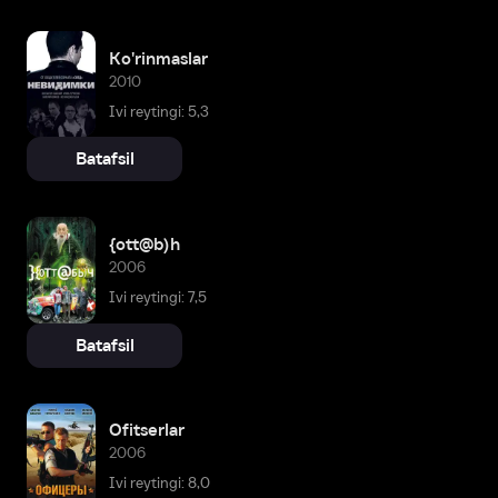
Ko'rinmaslar
2010
Ivi reytingi: 5,3
Batafsil
{ott@b)h
2006
Ivi reytingi: 7,5
Batafsil
Ofitserlar
2006
Ivi reytingi: 8,0