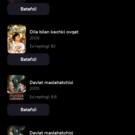
Batafsil
Oila bilan kechki ovqat
2006
Ivi reytingi: 8,1
Batafsil
Davlat maslahatchisi
2005
Ivi reytingi: 8,6
Batafsil
Davlat maslahatchisi