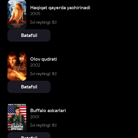
Haqiqat qayerda yashirinadi
2005
Ivi reytingi: 8,1
Batafsil
Olov qudrati
2002
Ivi reytingi: 8,1
Batafsil
Buffalo askarlari
2001
Ivi reytingi: 8,1