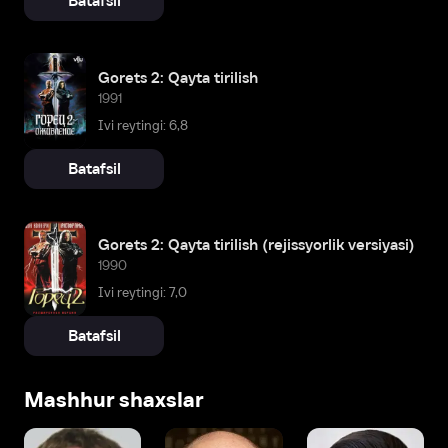
Batafsil
Gorets 2: Qayta tirilish
1991
Ivi reytingi: 6,8
Batafsil
Gorets 2: Qayta tirilish (rejissyorlik versiyasi)
1990
Ivi reytingi: 7,0
Batafsil
Mashhur shaxslar