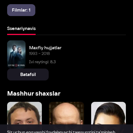
Filmlar: 1
Ssenariynavis
Maxfiy hujjatlar
1993 – 2018
Ivi reytingi: 8,3
Batafsil
Mashhur shaxslar
Siz uchun eng yaxshi foydalanuvchi taassurotini ta’minlash