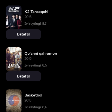
K2 Tansoqchi
2016
Ivi reytingi: 8,7
Batafsil
Qo‘shni qahramon
2016
Ivi reytingi: 8,5
Batafsil
Basketbol
2013
Ivi reytingi: 8,4