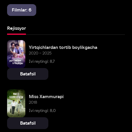
Filmlar: 6
Rejissyor
Yirtqichlardan tortib boylikgacha
2020 – 2025
Ivi reytingi: 8,7
Batafsil
Miss Xammurapi
2018
Ivi reytingi: 8,0
Batafsil