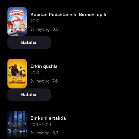
Kapitan Podshtannik: Birinchi epik
2017
Ivi reytingi: 8,0
Batafsil
Erkin qushlar
2013
Ivi reytingi: 7,6
Batafsil
Bir kuni ertakda
2011 – 2018
Ivi reytingi: 8,3