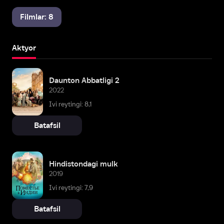
Filmlar: 8
Aktyor
Daunton Abbatligi 2
2022
Ivi reytingi: 8,1
Batafsil
Hindistondagi mulk
2019
Ivi reytingi: 7,9
Batafsil