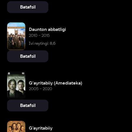
Batafsil
Daunton abbatligi
2010 – 2015
Ivi reytingi: 8,6
Batafsil
G‘ayritabiiy (Amediateka)
2005 – 2020
Batafsil
G'ayritabiiy