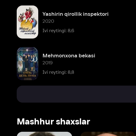
Mehmonxona bekasi
2019
Ivi reytingi: 8,8
Mashhur shaxslar