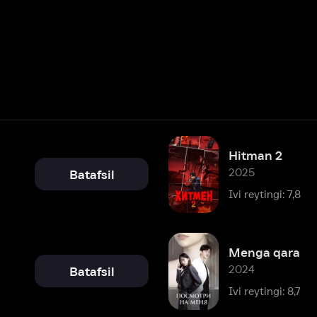
Hitman 2
2025
Batafsil
Ivi reytingi: 7,8
Menga qara
2024
Batafsil
Ivi reytingi: 8,7
Hit man
2020
Batafsil
Ivi reytingi: 7,8