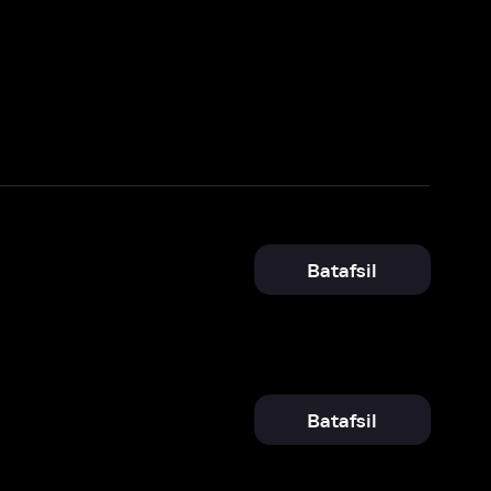
Batafsil
Batafsil
Batafsil