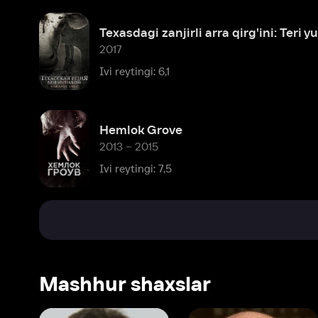
Hemlok Grove
2013 – 2015
Ivi reytingi: 7,5
Mashhur shaxslar