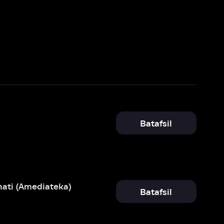
Batafsil
)
Batafsil
Batafsil