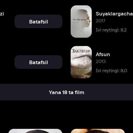
Afsun
2013
Batafsil
Ivi reytingi: 8,0
Yana 18 ta film