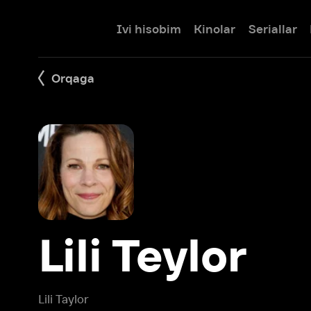
Ivi hisobim
Kinolar
Seriallar
Bolalar
Orqaga
Lili Teylor
Lili Taylor