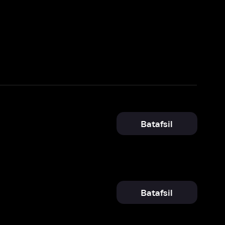
Batafsil
Batafsil
Batafsil