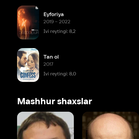
Tan ol
2017
Ivi reytingi: 8,0
Mashhur shaxslar