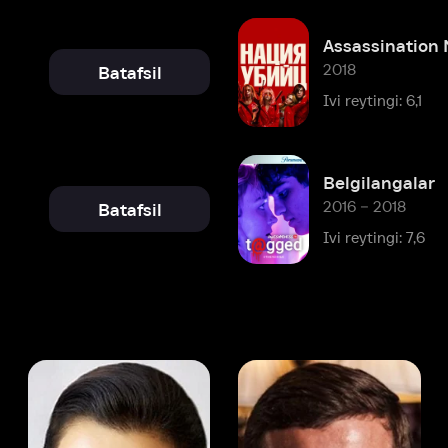
Belgilangalar
2016 – 2018
Batafsil
Ivi reytingi: 7,6