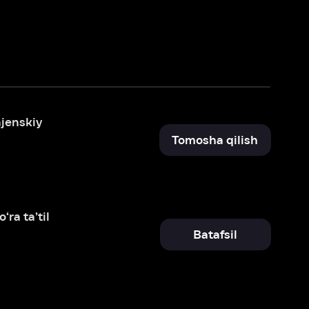
Tomosha qilish
Batafsil
Batafsil