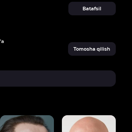
Tomosha qilish