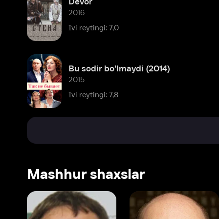
Bu sodir bo'lmaydi (2014)
2015
Ivi reytingi: 7,8
Mashhur shaxslar