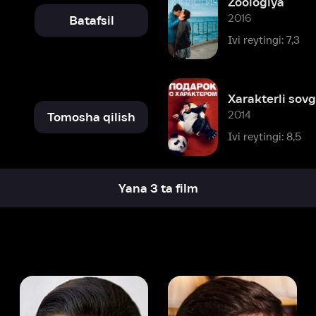
Xarakterli sovg'a
2014
Tomosha qilish
Ivi reytingi: 8,5
Yana 3 ta film