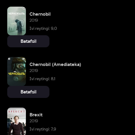
Chernobil
2019
Ivi reytingi: 9,0
Batafsil
Chernobil (Amediateka)
2019
Ivi reytingi: 8,1
Batafsil
Brexit
2019
Ivi reytingi: 7,9