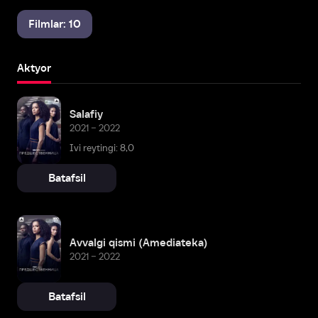
Filmlar: 10
Aktyor
Salafiy
2021 – 2022
Ivi reytingi: 8,0
Batafsil
Avvalgi qismi (Amediateka)
2021 – 2022
Batafsil