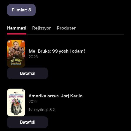
Filmlar: 3
Hammasi
Rejissyor
Produser
Mel Bruks: 99 yoshli odam!
2026
Batafsil
Amerika orzusi Jorj Karlin
2022
Ivi reytingi: 8,2
Batafsil