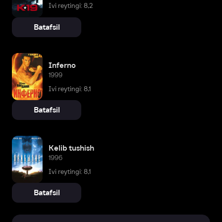
Ivi reytingi: 8,2
Batafsil
Inferno
1999
Ivi reytingi: 8,1
Batafsil
Kelib tushish
1996
Ivi reytingi: 8,1
Batafsil