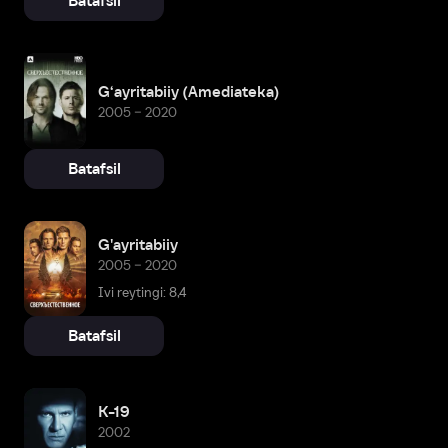
Batafsil
G‘ayritabiiy (Amediateka)
2005 – 2020
Batafsil
G'ayritabiiy
2005 – 2020
Ivi reytingi: 8,4
Batafsil
K-19
2002