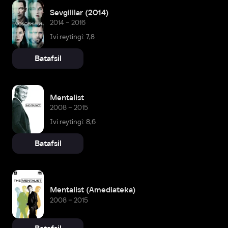
Sevgililar (2014)
2014 – 2016
Ivi reytingi: 7,8
Batafsil
Mentalist
2008 – 2015
Ivi reytingi: 8,6
Batafsil
Mentalist (Amediateka)
2008 – 2015