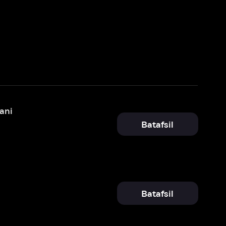
Batafsil
Batafsil
Batafsil