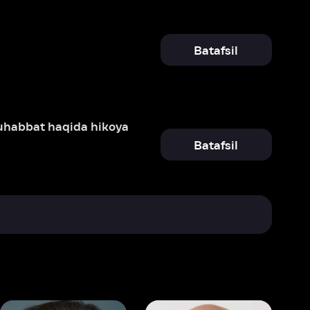
hikoya
Batafsil