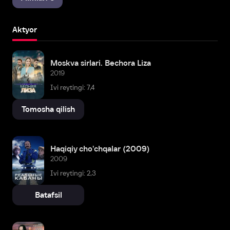
Aktyor
Moskva sirlari. Bechora Liza
2019
Ivi reytingi: 7,4
Tomosha qilish
Haqiqiy cho'chqalar (2009)
2009
Ivi reytingi: 2,3
Batafsil