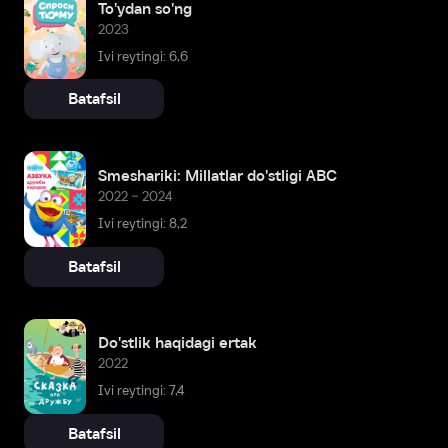
To'ydan so'ng
2023
Ivi reytingi: 6,6
Batafsil
Smeshariki: Millatlar do'stligi ABC
2022 – 2024
Ivi reytingi: 8,2
Batafsil
Do'stlik haqidagi ertak
2022
Ivi reytingi: 7,4
Batafsil