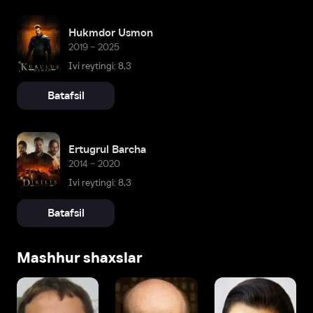
Hukmdor Usmon
2019 – 2025
Ivi reytingi: 8,3
Batafsil
Ertugrul Barcha
2014 – 2020
Ivi reytingi: 8,3
Batafsil
Mashhur shaxslar