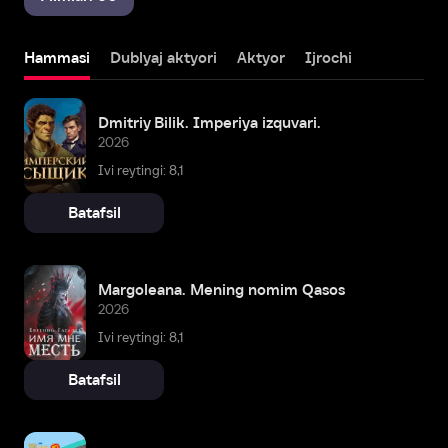
Hammasi
Dublyaj aktyori
Aktyor
Ijrochi
Dmitriy Bilik. Imperiya izquvari.
2026
Ivi reytingi: 8,1
Batafsil
Margoleana. Mening nomim Qasos
2026
Ivi reytingi: 8,1
Batafsil