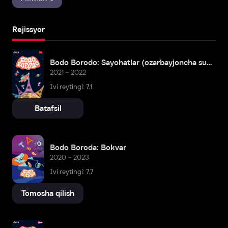
Rejissyor
Bodo Borodo: Sayohatlar (ozarbayjoncha subtitrlar)
2021 – 2022
Ivi reytingi: 7,1
Batafsil
Bodo Boroda: Bokvar
2020 – 2023
Ivi reytingi: 7,7
Tomosha qilish