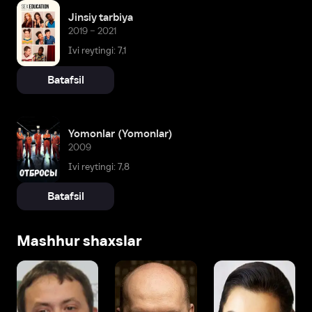
Jinsiy tarbiya
2019 – 2021
Ivi reytingi: 7,1
Batafsil
Yomonlar (Yomonlar)
2009
Ivi reytingi: 7,8
Batafsil
Mashhur shaxslar