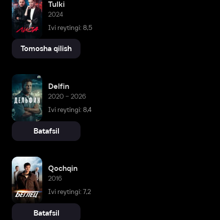
Tulki
2024
Ivi reytingi: 8,5
Tomosha qilish
Delfin
2020 – 2026
Ivi reytingi: 8,4
Batafsil
Qochqin
2016
Ivi reytingi: 7,2
Batafsil