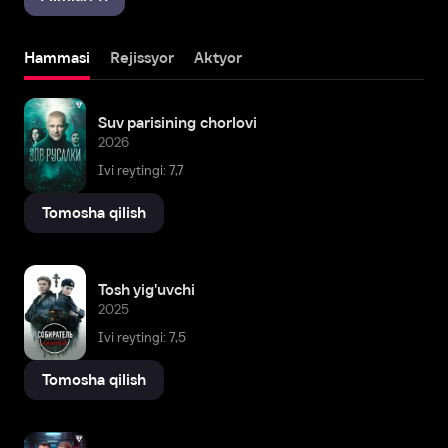
Hammasi
Rejissyor
Aktyor
Suv parisining chorlovi
2026
Ivi reytingi: 7,7
Tomosha qilish
Tosh yig'uvchi
2025
Ivi reytingi: 7,5
Tomosha qilish