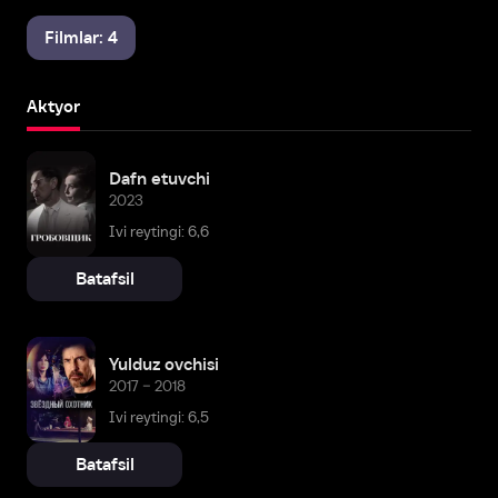
Filmlar: 4
Aktyor
Dafn etuvchi
2023
Ivi reytingi: 6,6
Batafsil
Yulduz ovchisi
2017 – 2018
Ivi reytingi: 6,5
Batafsil