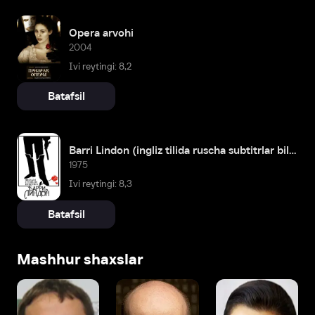
Opera arvohi
2004
Ivi reytingi: 8,2
Batafsil
Barri Lindon (ingliz tilida ruscha subtitrlar bilan)
1975
Ivi reytingi: 8,3
Batafsil
Mashhur shaxslar