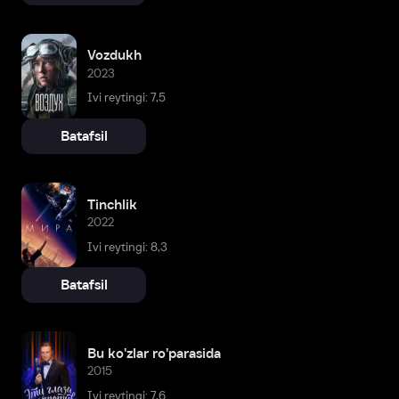
Vozdukh
2023
Ivi reytingi: 7,5
Batafsil
Tinchlik
2022
Ivi reytingi: 8,3
Batafsil
Bu ko'zlar ro'parasida
2015
Ivi reytingi: 7,6