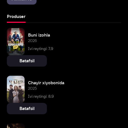
Produser
Buni izohla
2026
Ivi reytingi: 7,9
Batafsil
Chayir xiyobonida
2025
Ivi reytingi: 8,9
Batafsil