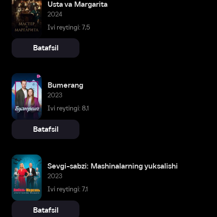
Usta va Margarita
2024
Ivi reytingi: 7,5
Batafsil
Bumerang
2023
Ivi reytingi: 8,1
Batafsil
Sevgi-sabzi: Mashinalarning yuksalishi
2023
Ivi reytingi: 7,1
Batafsil