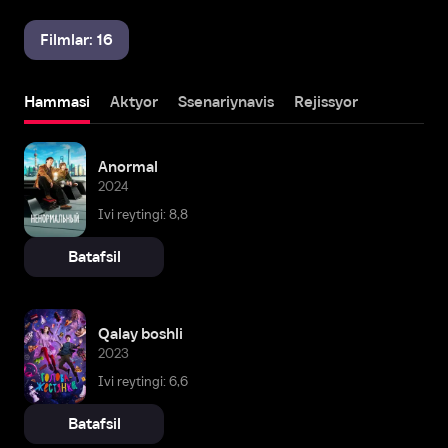
Filmlar: 16
Hammasi
Aktyor
Ssenariynavis
Rejissyor
Anormal
2024
Ivi reytingi: 8,8
Batafsil
Qalay boshli
2023
Ivi reytingi: 6,6
Batafsil