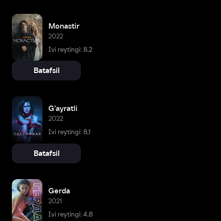
Monastir
2022
Ivi reytingi: 8,2
Batafsil
G'ayratli
2022
Ivi reytingi: 8,1
Batafsil
Gerda
2021
Ivi reytingi: 4,8