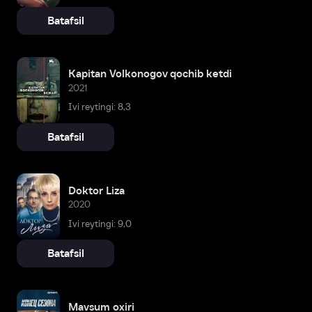
Batafsil
Kapitan Volkonogov qochib ketdi
2021
Ivi reytingi: 8,3
Batafsil
Doktor Liza
2020
Ivi reytingi: 9,0
Batafsil
Mavsum oxiri