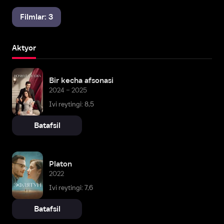
Filmlar: 3
Aktyor
Bir kecha afsonasi
2024 – 2025
Ivi reytingi: 8,5
Batafsil
Platon
2022
Ivi reytingi: 7,6
Batafsil