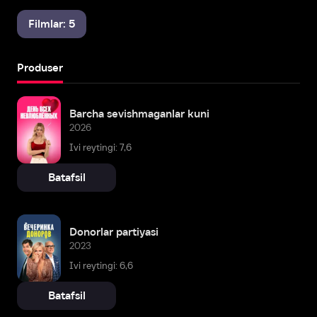
Filmlar: 5
Produser
Barcha sevishmaganlar kuni
2026
Ivi reytingi: 7,6
Batafsil
Donorlar partiyasi
2023
Ivi reytingi: 6,6
Batafsil