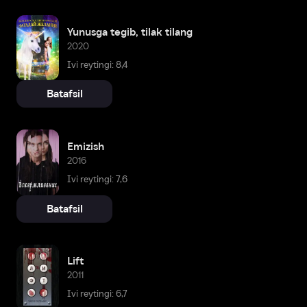
Yunusga tegib, tilak tilang
2020
Ivi reytingi: 8,4
Batafsil
Emizish
2016
Ivi reytingi: 7,6
Batafsil
Lift
2011
Ivi reytingi: 6,7