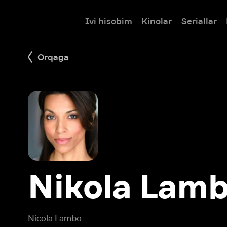
Ivi hisobim
Kinolar
Seriallar
Bolalar
Orqaga
Nikola Lambo
Nicola Lambo