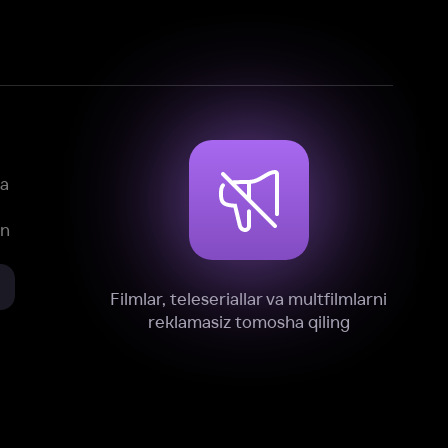
mlar, teleseriallar va multfilmlarni
reklamasiz tomosha qiling