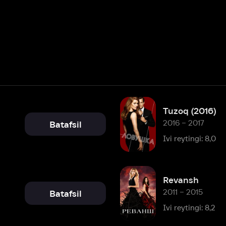
Tuzoq (2016)
2016 – 2017
Batafsil
Ivi reytingi: 8,0
Revansh
2011 – 2015
Batafsil
Ivi reytingi: 8,2