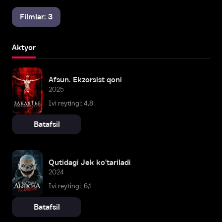
Filmlar: 3
Aktyor
Afsun. Ekzorsist qoni
2025
Ivi reytingi: 4,8
Batafsil
Qutidagi Jek ko'tariladi
2024
Ivi reytingi: 6,1
Batafsil