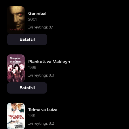
Gannibal
2001
Ivi reytingi: 8,4
Batafsil
Plankett va Makleyn
1999
Ivi reytingi: 8,3
Batafsil
Telma va Luiza
1991
Ivi reytingi: 8,2