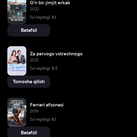
O'n bir jimjit erkak
2022
Ivi reytingi: 8,1
Batafsil
Za pervogo vstrechnogo
2021
Ivi reytingi: 8,3
Tomosha qilish
Ferrari afsonasi
2019
Ivi reytingi: 8,1
Batafsil