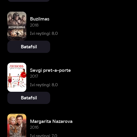
Buzilmas
2018
Ivi reytingi: 8,0
Batafsil
Sevgi pret-a-porte
2017
Ivi reytingi: 8,0
Batafsil
Margarita Nazarova
2016
Ivi reytingi: 7,0